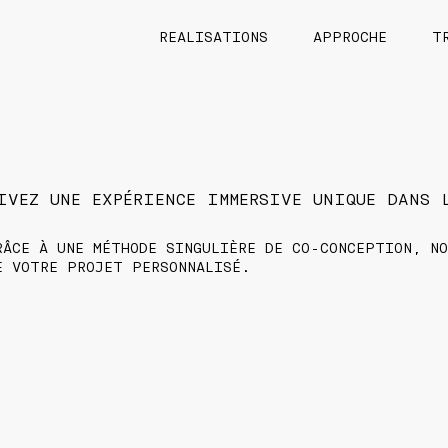
REALISATIONS
APPROCHE
T
IVEZ UNE EXPÉRIENCE IMMERSIVE UNIQUE DANS L
RÂCE À UNE MÉTHODE SINGULIÈRE DE CO-CONCEPTION, NO
E VOTRE PROJET PERSONNALISÉ.