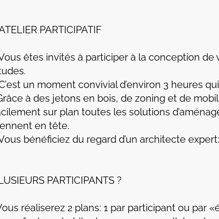
'ATELIER PARTICIPATIF
 Vous êtes invités à participer à la conception de
tudes.
 C’est un moment convivial d’environ 3 heures qui
Grâce à des jetons en bois, de zoning et de mobili
acilement sur plan toutes les solutions d’aména
iennent en tête.
 Vous bénéficiez du regard d’un architecte expert
LUSIEURS PARTICIPANTS ?
Vous réaliserez 2 plans: 1 par participant ou par 