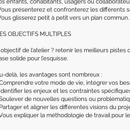
os enfants, cohabitants, usagers ou collaborateu
Vous présenterez et confronterez les différents sc
Vous glisserez petit à petit vers un plan commun.
ES OBJECTIFS MULTIPLES
’ objectif de l’atelier ? retenir les meilleurs pis
ase solide pour l’esquisse.
u-delà, les avantages sont nombreux :
 Comprendre votre mode de vie, intégrer vos beso
 Identifier les enjeux et les contraintes spécifique
 Soulever de nouvelles questions ou problématiq
 Partager et aligner les différentes visions du proj
 Vous expliquer la méthodologie de travail pour le