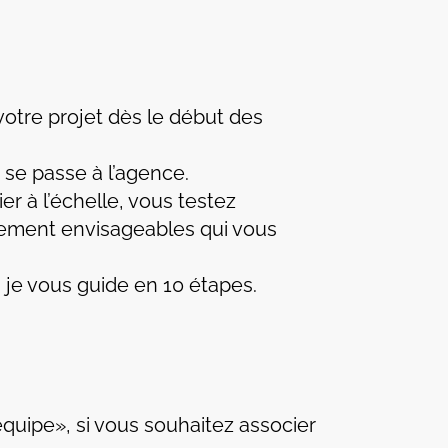
 votre projet dès le début des
 se passe à l’agence.
er à l’échelle, vous testez
gement envisageables qui vous
: je vous guide en 10 étapes.
«équipe», si vous souhaitez associer